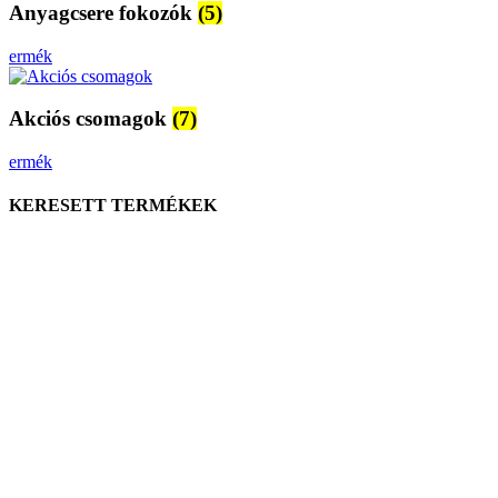
Anyagcsere fokozók
(5)
ermék
Akciós csomagok
(7)
ermék
KERESETT TERMÉKEK