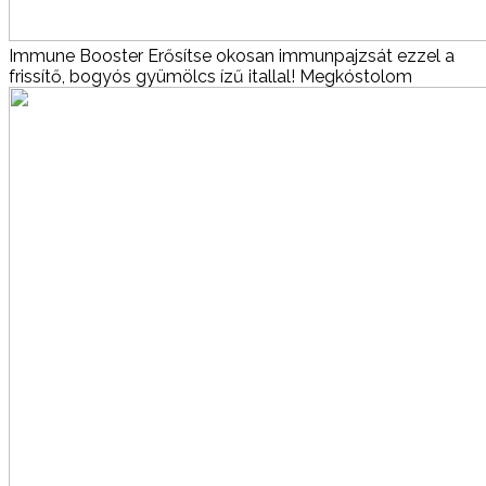
Immune Booster
Erősítse okosan immunpajzsát ezzel a
frissítő, bogyós gyümölcs ízű itallal!
Megkóstolom