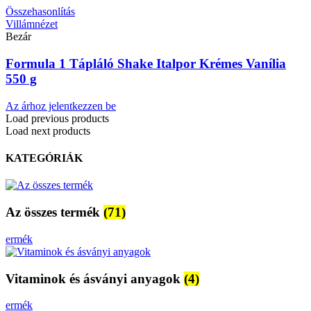
Összehasonlítás
Villámnézet
Bezár
Formula 1 Tápláló Shake Italpor Krémes Vanília
550 g
Az árhoz jelentkezzen be
Load previous products
Load next products
KATEGÓRIÁK
Az összes termék
(71)
ermék
Vitaminok és ásványi anyagok
(4)
ermék