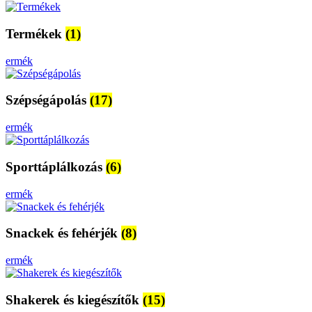
Termékek
(1)
ermék
Szépségápolás
(17)
ermék
Sporttáplálkozás
(6)
ermék
Snackek és fehérjék
(8)
ermék
Shakerek és kiegészítők
(15)