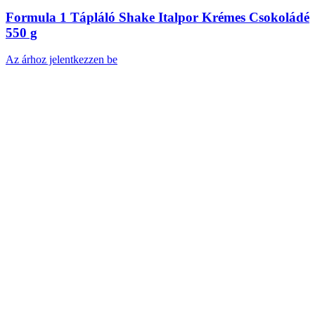
Formula 1 Tápláló Shake Italpor Krémes Csokoládé
550 g
Az árhoz jelentkezzen be