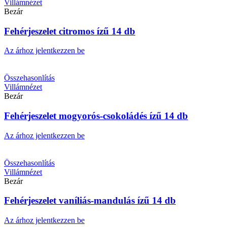
Villámnézet
Bezár
Fehérjeszelet citromos ízű 14 db
Az árhoz jelentkezzen be
Összehasonlítás
Villámnézet
Bezár
Fehérjeszelet mogyorós-csokoládés ízű 14 db
Az árhoz jelentkezzen be
Összehasonlítás
Villámnézet
Bezár
Fehérjeszelet vaníliás-mandulás ízű 14 db
Az árhoz jelentkezzen be