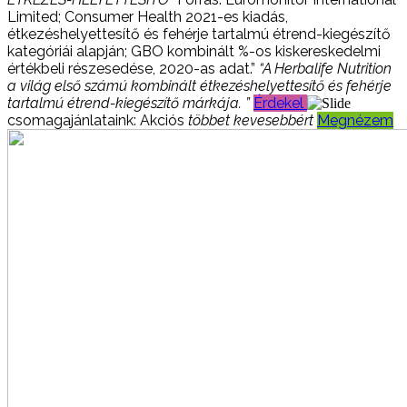
Limited; Consumer Health 2021-es kiadás,
étkezéshelyettesítő és fehérje tartalmú étrend-kiegészítő
kategóriái alapján; GBO kombinált %-os kiskereskedelmi
értékbeli részesedése, 2020-as adat.”
“A Herbalife Nutrition
a világ első számú kombinált étkezéshelyettesítő és fehérje
tartalmú étrend-kiegészítő márkája. ”
Érdekel
csomagajánlataink:
Akciós
többet kevesebbért
Megnézem