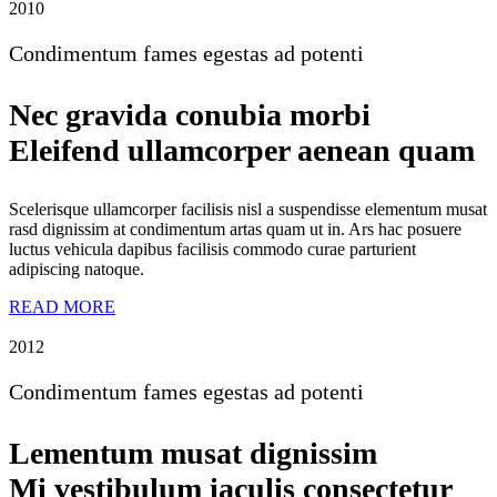
2010
Condimentum fames egestas ad potenti
Nec gravida conubia morbi
Eleifend ullamcorper aenean quam
Scelerisque ullamcorper facilisis nisl a suspendisse elementum musat
rasd dignissim at condimentum artas quam ut in. Ars hac posuere
luctus vehicula dapibus facilisis commodo curae parturient
adipiscing natoque.
READ MORE
2012
Condimentum fames egestas ad potenti
Lementum musat dignissim
Mi vestibulum iaculis consectetur