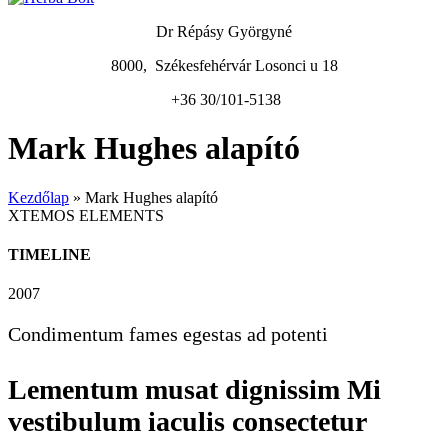
Dr Répásy Györgyné
8000, Székesfehérvár Losonci u 18
+36 30/101-5138
Mark Hughes alapító
Kezdőlap
»
Mark Hughes alapító
XTEMOS ELEMENTS
TIMELINE
2007
Condimentum fames egestas ad potenti
Lementum musat dignissim Mi
vestibulum iaculis consectetur