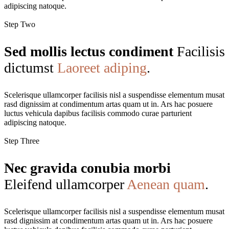
adipiscing natoque.
Step Two
Sed mollis lectus condiment
Facilisis
dictumst
Laoreet adiping
.
Scelerisque ullamcorper facilisis nisl a suspendisse elementum musat
rasd dignissim at condimentum artas quam ut in. Ars hac posuere
luctus vehicula dapibus facilisis commodo curae parturient
adipiscing natoque.
Step Three
Nec gravida conubia morbi
Eleifend ullamcorper
Aenean quam
.
Scelerisque ullamcorper facilisis nisl a suspendisse elementum musat
rasd dignissim at condimentum artas quam ut in. Ars hac posuere