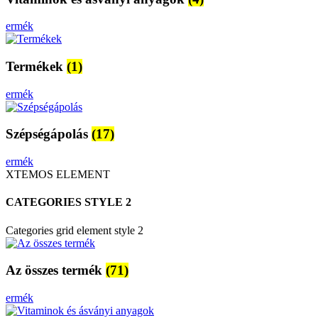
ermék
Termékek
(1)
ermék
Szépségápolás
(17)
ermék
XTEMOS ELEMENT
CATEGORIES STYLE 2
Categories grid element style 2
Az összes termék
(71)
ermék