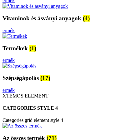
ermék
Vitaminok és ásványi anyagok
(4)
ermék
Termékek
(1)
ermék
Szépségápolás
(17)
ermék
XTEMOS ELEMENT
CATEGORIES STYLE 4
Categories grid element style 4
Az összes termék
(71)