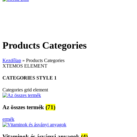
Products Categories
Kezdőlap
»
Products Categories
XTEMOS ELEMENT
CATEGORIES STYLE 1
Categories grid element
Az összes termék
(71)
ermék
Vitaminok és ásványi anyagok
(4)