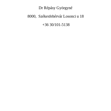
Dr Répásy Györgyné
8000, Székesfehérvár Losonci u 18
+36 30/101-5138