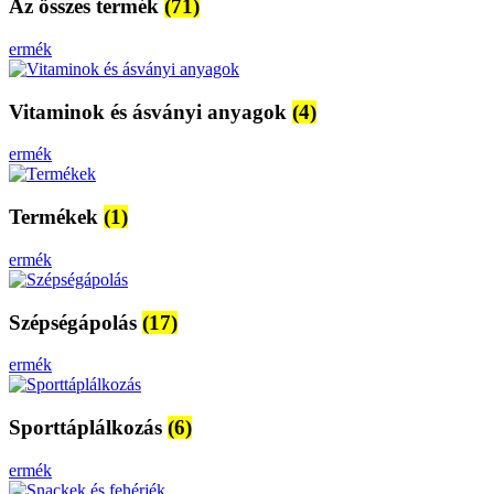
Az összes termék
(71)
ermék
Vitaminok és ásványi anyagok
(4)
ermék
Termékek
(1)
ermék
Szépségápolás
(17)
ermék
Sporttáplálkozás
(6)
ermék