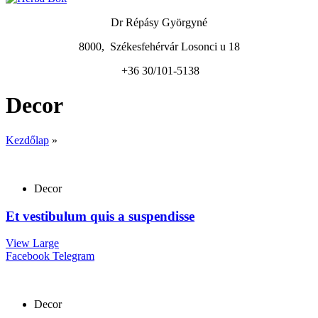
Dr Répásy Györgyné
8000, Székesfehérvár Losonci u 18
+36 30/101-5138
Decor
Kezdőlap
»
Decor
Et vestibulum quis a suspendisse
View Large
Facebook
Telegram
Decor