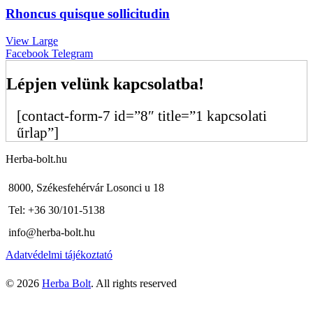
Rhoncus quisque sollicitudin
View Large
Facebook
Telegram
Lépjen velünk kapcsolatba!
[contact-form-7 id=”8″ title=”1 kapcsolati
űrlap”]
Herba-bolt.hu
8000, Székesfehérvár Losonci u 18
Tel: +36 30/101-5138
info@herba-bolt.hu
Adatvédelmi tájékoztató
© 2026
Herba Bolt
. All rights reserved