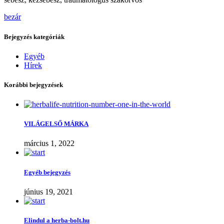
bezár
Bejegyzés kategóriák
Egyéb
Hírek
Korábbi bejegyzések
VILÁGELSŐ MÁRKA
március 1, 2022
Egyéb bejegyzés
június 19, 2021
Elindul a herba-bolt.hu