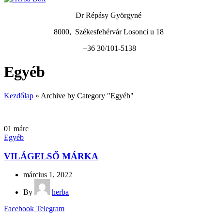
Dr Répásy Györgyné
8000, Székesfehérvár Losonci u 18
+36 30/101-5138
Egyéb
Kezdőlap
»
Archive by Category "Egyéb"
01
márc
Egyéb
VILÁGELSŐ MÁRKA
március 1, 2022
By
herba
Facebook
Telegram