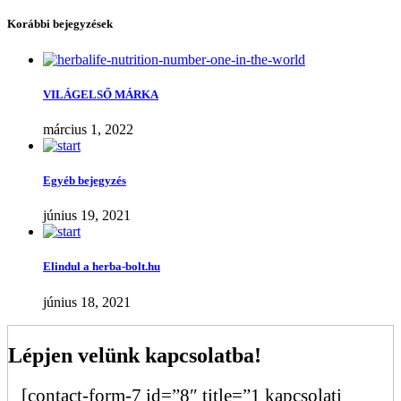
Korábbi bejegyzések
VILÁGELSŐ MÁRKA
március 1, 2022
Egyéb bejegyzés
június 19, 2021
Elindul a herba-bolt.hu
június 18, 2021
Lépjen velünk kapcsolatba!
[contact-form-7 id=”8″ title=”1 kapcsolati