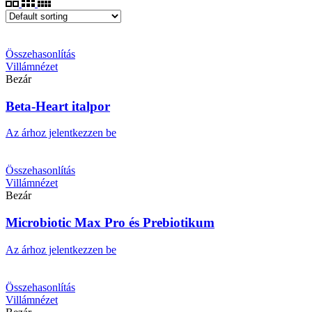
Összehasonlítás
Villámnézet
Bezár
Beta-Heart italpor
Az árhoz jelentkezzen be
Összehasonlítás
Villámnézet
Bezár
Microbiotic Max Pro és Prebiotikum
Az árhoz jelentkezzen be
Összehasonlítás
Villámnézet