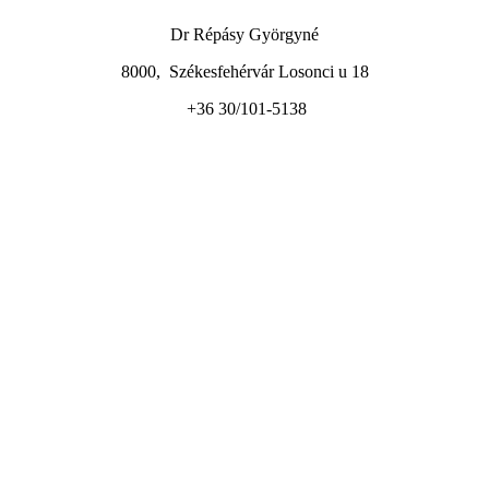
Dr Répásy Györgyné
8000, Székesfehérvár Losonci u 18
+36 30/101-5138