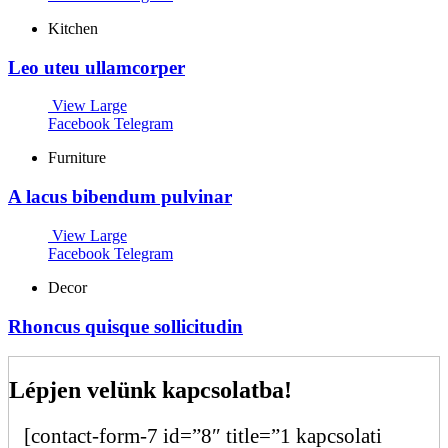
Kitchen
Leo uteu ullamcorper
View Large
Facebook
Telegram
Furniture
A lacus bibendum pulvinar
View Large
Facebook
Telegram
Decor
Rhoncus quisque sollicitudin
Lépjen velünk kapcsolatba!
[contact-form-7 id=”8″ title=”1 kapcsolati