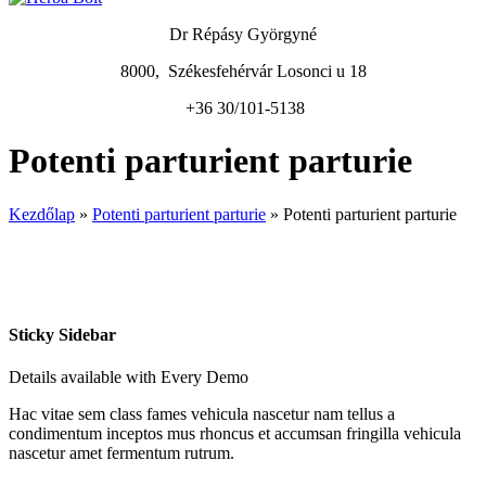
Dr Répásy Györgyné
8000, Székesfehérvár Losonci u 18
+36 30/101-5138
Potenti parturient parturie
Kezdőlap
»
Potenti parturient parturie
»
Potenti parturient parturie
Sticky Sidebar
Details available with Every Demo
Hac vitae sem class fames vehicula nascetur nam tellus a
condimentum inceptos mus rhoncus et accumsan fringilla vehicula
nascetur amet fermentum rutrum.