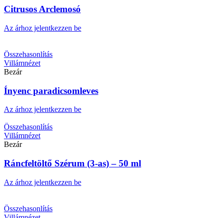
Citrusos Arclemosó
Az árhoz jelentkezzen be
Összehasonlítás
Villámnézet
Bezár
Ínyenc paradicsomleves
Az árhoz jelentkezzen be
Összehasonlítás
Villámnézet
Bezár
Ráncfeltöltő Szérum (3-as) – 50 ml
Az árhoz jelentkezzen be
Összehasonlítás
Villámnézet