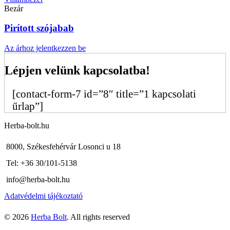
Bezár
Pirított szójabab
Az árhoz jelentkezzen be
Lépjen velünk kapcsolatba!
[contact-form-7 id=”8″ title=”1 kapcsolati
űrlap”]
Herba-bolt.hu
8000, Székesfehérvár Losonci u 18
Tel: +36 30/101-5138
info@herba-bolt.hu
Adatvédelmi tájékoztató
© 2026
Herba Bolt
. All rights reserved