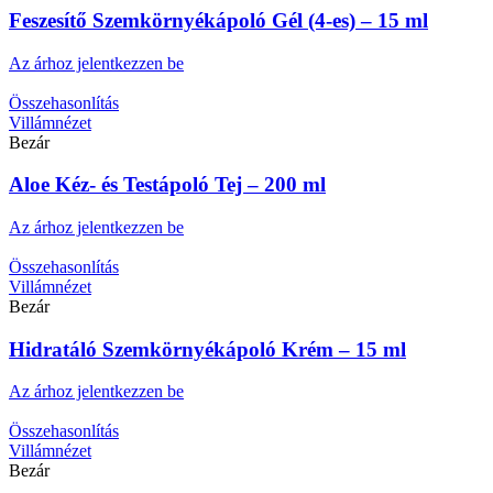
Feszesítő Szemkörnyékápoló Gél (4-es) – 15 ml
Az árhoz jelentkezzen be
Összehasonlítás
Villámnézet
Bezár
Aloe Kéz- és Testápoló Tej – 200 ml
Az árhoz jelentkezzen be
Összehasonlítás
Villámnézet
Bezár
Hidratáló Szemkörnyékápoló Krém – 15 ml
Az árhoz jelentkezzen be
Összehasonlítás
Villámnézet
Bezár