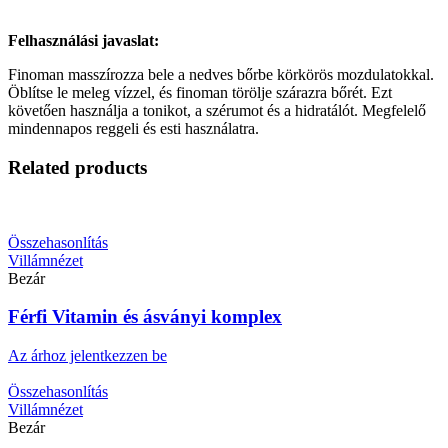
Felhasználási javaslat:
Finoman masszírozza bele a nedves bőrbe körkörös mozdulatokkal.
Öblítse le meleg vízzel, és finoman törölje szárazra bőrét. Ezt
követően használja a tonikot, a szérumot és a hidratálót. Megfelelő
mindennapos reggeli és esti használatra.
Related products
Összehasonlítás
Villámnézet
Bezár
Férfi Vitamin és ásványi komplex
Az árhoz jelentkezzen be
Összehasonlítás
Villámnézet
Bezár