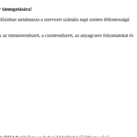
ny támogatására!
dózisban tartalmazza a szervezet számára napi szinten létfontosságú
ák az immunrendszert, a csontrendszert, az anyagcsere folyamatokat és