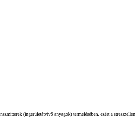
szmitterek (ingerületátvivő anyagok) termelésében, ezért a stresszellen