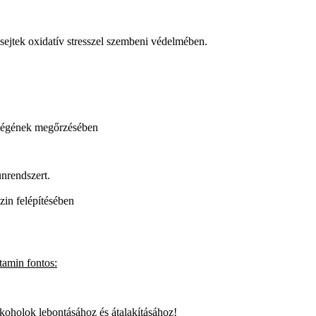
sejtek oxidatív stresszel szembeni védelmében.
zségének megőrzésében
nrendszert.
zin felépítésében
tamin fontos:
koholok lebontásához és átalakításához!