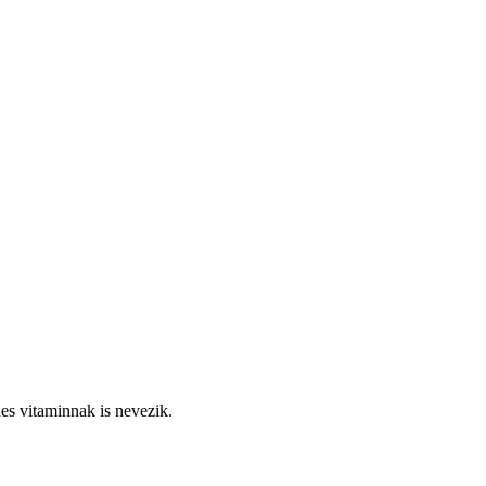
es vitaminnak is nevezik.