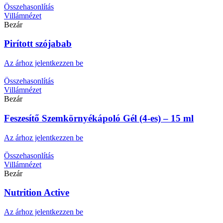
Összehasonlítás
Villámnézet
Bezár
Pirított szójabab
Az árhoz jelentkezzen be
Összehasonlítás
Villámnézet
Bezár
Feszesítő Szemkörnyékápoló Gél (4-es) – 15 ml
Az árhoz jelentkezzen be
Összehasonlítás
Villámnézet
Bezár
Nutrition Active
Az árhoz jelentkezzen be