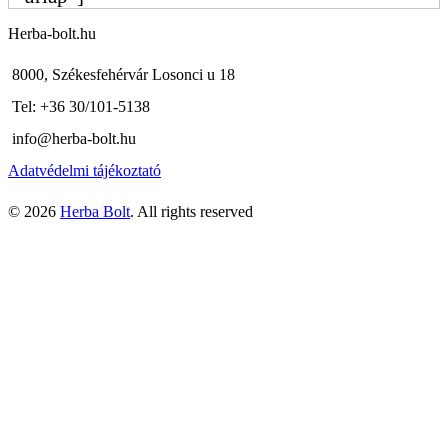
Herba-bolt.hu
8000, Székesfehérvár Losonci u 18
Tel: +36 30/101-5138
info@herba-bolt.hu
Adatvédelmi tájékoztató
© 2026
Herba Bolt
. All rights reserved