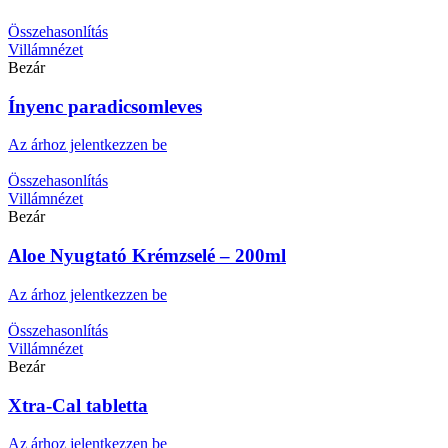
Összehasonlítás
Villámnézet
Bezár
Ínyenc paradicsomleves
Az árhoz jelentkezzen be
Összehasonlítás
Villámnézet
Bezár
Aloe Nyugtató Krémzselé – 200ml
Az árhoz jelentkezzen be
Összehasonlítás
Villámnézet
Bezár
Xtra-Cal tabletta
Az árhoz jelentkezzen be