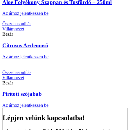
Aloe Folyékony Szappan és Tusfürdő – 250ml
Az árhoz jelentkezzen be
Összehasonlítás
Villámnézet
Bezár
Citrusos Arclemosó
Az árhoz jelentkezzen be
Összehasonlítás
Villámnézet
Bezár
Pirított szójabab
Az árhoz jelentkezzen be
Lépjen velünk kapcsolatba!