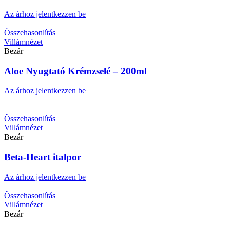
Az árhoz jelentkezzen be
Összehasonlítás
Villámnézet
Bezár
Aloe Nyugtató Krémzselé – 200ml
Az árhoz jelentkezzen be
Összehasonlítás
Villámnézet
Bezár
Beta-Heart italpor
Az árhoz jelentkezzen be
Összehasonlítás
Villámnézet
Bezár