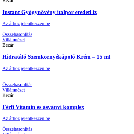
Bezár
Instant Gyógynövény italpor eredeti íz
Az árhoz jelentkezzen be
Összehasonlítás
Villámnézet
Bezár
Hidratáló Szemkörnyékápoló Krém – 15 ml
Az árhoz jelentkezzen be
Összehasonlítás
Villámnézet
Bezár
Férfi Vitamin és ásványi komplex
Az árhoz jelentkezzen be
Összehasonlítás