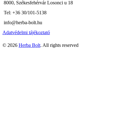
8000, Székesfehérvár Losonci u 18
Tel: +36 30/101-5138
info@herba-bolt.hu
Adatvédelmi tájékoztató
© 2026
Herba Bolt
. All rights reserved