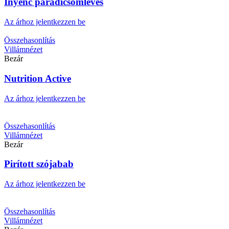
Ínyenc paradicsomleves
Az árhoz jelentkezzen be
Összehasonlítás
Villámnézet
Bezár
Nutrition Active
Az árhoz jelentkezzen be
Összehasonlítás
Villámnézet
Bezár
Pirított szójabab
Az árhoz jelentkezzen be
Összehasonlítás
Villámnézet