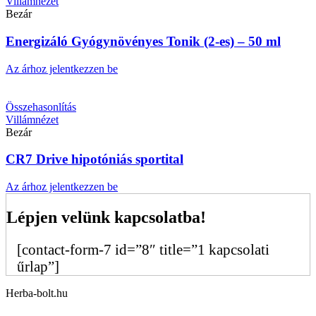
Villámnézet
Bezár
Energizáló Gyógynövényes Tonik (2-es) – 50 ml
Az árhoz jelentkezzen be
Összehasonlítás
Villámnézet
Bezár
CR7 Drive hipotóniás sportital
Az árhoz jelentkezzen be
Lépjen velünk kapcsolatba!
[contact-form-7 id=”8″ title=”1 kapcsolati
űrlap”]
Herba-bolt.hu