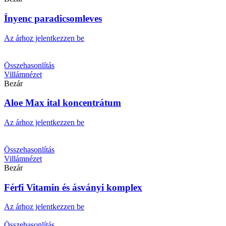
Ínyenc paradicsomleves
Az árhoz jelentkezzen be
Összehasonlítás
Villámnézet
Bezár
Aloe Max ital koncentrátum
Az árhoz jelentkezzen be
Összehasonlítás
Villámnézet
Bezár
Férfi Vitamin és ásványi komplex
Az árhoz jelentkezzen be
Összehasonlítás