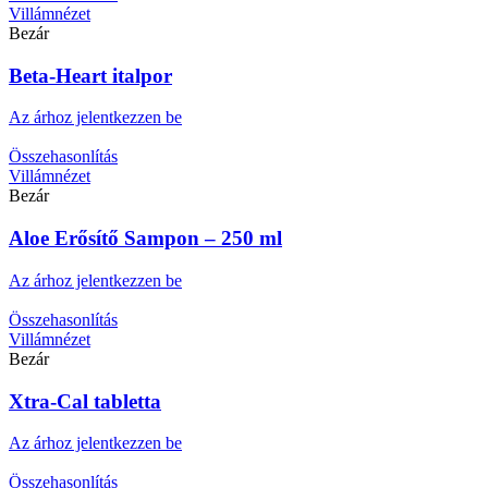
Villámnézet
Bezár
Beta-Heart italpor
Az árhoz jelentkezzen be
Összehasonlítás
Villámnézet
Bezár
Aloe Erősítő Sampon – 250 ml
Az árhoz jelentkezzen be
Összehasonlítás
Villámnézet
Bezár
Xtra-Cal tabletta
Az árhoz jelentkezzen be
Összehasonlítás