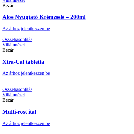
Villámnézet
Bezár
Aloe Nyugtató Krémzselé – 200ml
Az árhoz jelentkezzen be
Összehasonlítás
Villámnézet
Bezár
Xtra-Cal tabletta
Az árhoz jelentkezzen be
Összehasonlítás
Villámnézet
Bezár
Multi-rost ital
Az árhoz jelentkezzen be