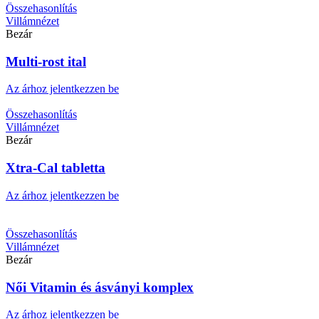
Összehasonlítás
Villámnézet
Bezár
Multi-rost ital
Az árhoz jelentkezzen be
Összehasonlítás
Villámnézet
Bezár
Xtra-Cal tabletta
Az árhoz jelentkezzen be
Összehasonlítás
Villámnézet
Bezár
Női Vitamin és ásványi komplex
Az árhoz jelentkezzen be