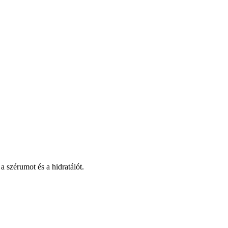
 szérumot és a hidratálót.