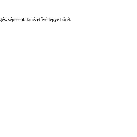
egészségesebb kinézetűvé tegye bőrét.