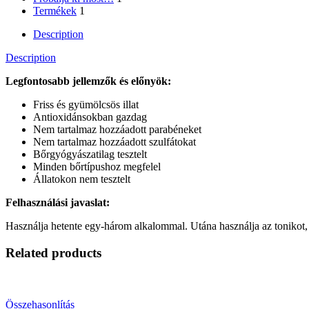
Termékek
1
Description
Description
Legfontosabb jellemzők és előnyök:
Friss és gyümölcsös illat
Antioxidánsokban gazdag
Nem tartalmaz hozzáadott parabéneket
Nem tartalmaz hozzáadott szulfátokat
Bőrgyógyászatilag tesztelt
Minden bőrtípushoz megfelel
Állatokon nem tesztelt
Felhasználási javaslat:
Használja hetente egy-három alkalommal. Utána használja az tonikot, a
Related products
Összehasonlítás