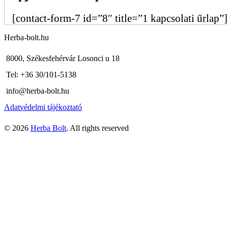
[contact-form-7 id=”8″ title=”1 kapcsolati űrlap”]
Herba-bolt.hu
8000, Székesfehérvár Losonci u 18
Tel: +36 30/101-5138
info@herba-bolt.hu
Adatvédelmi tájékoztató
© 2026
Herba Bolt
. All rights reserved